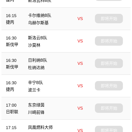
斯洛瓦科B队
卡尔维纳B队
16:15
VS
即将开始
捷丙
乌赫尔斯基
斯洛云B队
16:30
VS
即将开始
斯伐甲
沙莫林
日利纳B队
16:30
VS
即将开始
斯伐甲
杜纳达纳
辛宁B队
16:30
VS
即将开始
捷丙
波兰卡
东京绿茵
17:00
VS
即将开始
日职联
川崎前锋
凤凰燃料大师
17:15
VS
即将开始