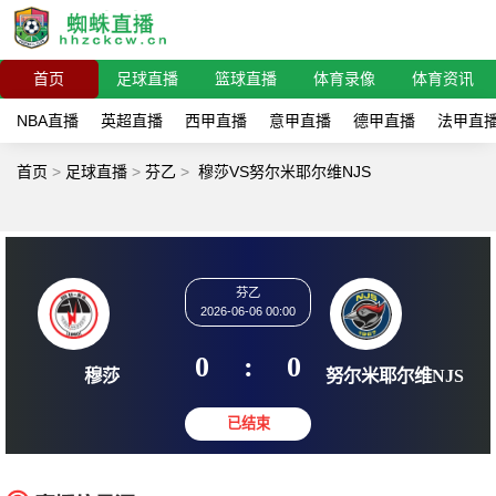
首页
足球直播
篮球直播
体育录像
体育资讯
NBA直播
英超直播
西甲直播
意甲直播
德甲直播
法甲直
首页
>
足球直播
>
芬乙
>
穆莎VS努尔米耶尔维NJS
芬乙
2026-06-06 00:00
0
:
0
穆莎
努尔米耶尔