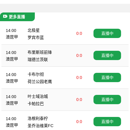
更多直播
北极星
14:00
0:0
直播中
澳昆甲
罗宾市蓝
布里斯班前锋
14:00
0:0
直播中
澳昆甲
瑞德兰茨联
卡布尔彻
14:00
0:0
直播中
澳昆甲
荷兰公园老鹰
叶士域治城
14:00
0:0
直播中
澳昆甲
卡帕拉巴
洛根利泰柠
14:00
0:0
直播中
澳昆甲
圣乔治维莱FC