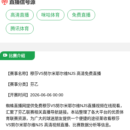
已结束
高清直播
咪咕体育
免费直播
腾讯体育
比赛介绍
【赛事名称】
穆莎VS努尔米耶尔维NJS 高清免费直播
【赛事分类】
芬乙
【开赛时间】
2026-06-06 00:00
蜘蛛直播网提供免费穆莎VS努尔米耶尔维NJS直播视频在线观看，
汇聚了芬乙联赛相关直播导航链接。本站整理了各大平台的优质体
育联赛资源，为广大的球迷朋友提供一个便捷的途径莱收看穆莎
VS努尔米耶尔维NJS 高清视频直播、比赛数据分析等信息。